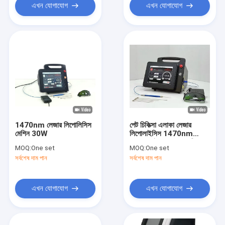
এখন যোগাযোগ
এখন যোগাযোগ
1470nm লেজার লিপোলিসিস
পেট চিকিত্সা এলাকা লেজার
মেশিন 30W
লিপোলাইসিস 1470nm
ডায়োড ফাইবার লেজার মেশিন
MOQ:
One set
MOQ:
One set
সর্বশেষ দাম পান
সর্বশেষ দাম পান
এখন যোগাযোগ
এখন যোগাযোগ