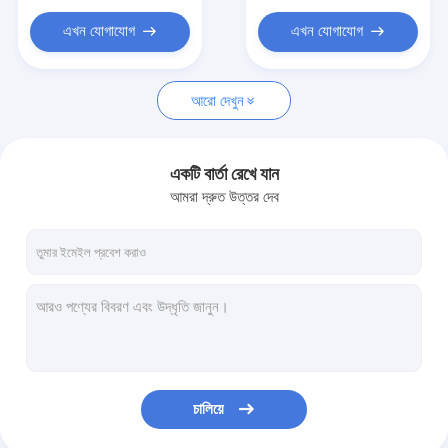
ভ্যাকুয়াম রোলার স্লিমিং মেশিন
এখন যোগাযোগ
এখন যোগাযোগ
অক্সিজেন জেট মেশিন
মাইক্রোডার্মাব্রেশন মেশিন
আরো দেখুন
লেজার লিপোলাইসিস মেশিন
একটি বার্তা রেখে যান
আমরা দ্রুত উত্তর দেব
চালিয়ে