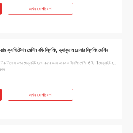
এখন যোগাযোগ
ক্যাভিটেশন মেশিন বডি স্লিমিং, ভ্যাকুয়াম রোলার স্লিমিং মেশিন
ক্যাভিটেশন আল্ট্রাসোনিক লিপোসাকশন সেলুলাইট হ্রাস করার জন্য আরএফ স্লিমিং মেশিন 6 ইন 1সেলুলাইট হ্রাস ক
েশিন
এখন যোগাযোগ