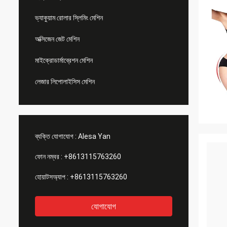
ভ্যাকুয়াম রোলার স্লিমিং মেশিন
অক্সিজেন জেট মেশিন
মাইক্রোডার্মাব্রেশন মেশিন
লেজার লিপোলাইসিস মেশিন
ব্যক্তি যোগাযোগ :
Alesa Yan
ফোন নম্বর :
+8613115763260
হোয়াটসঅ্যাপ :
+8613115763260
যোগাযোগ