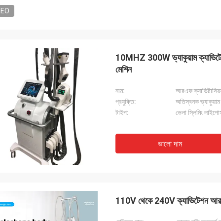
DEO
10MHZ 300W ভ্যাকুয়াম ক্যাভিটেশন ম
মেশিন
নাম:
আরএফ ক্যাভিটাসিয়ন 
প্রযুক্তি:
অতিস্বনক ভ্যাকুয়াম
টাইপ:
ভেলা স্লিমিং লাইপ
ভালো দাম
110V থেকে 240V ক্যাভিটেশন আরএফ ভ