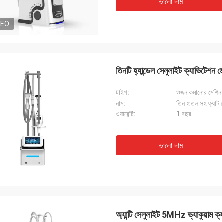
ভালো দাম
DEO
তিনটি হ্যান্ডেল সেলুলাইট ক্যাভিট
টাইপ:
ওজন কমানোর মেশিন
নাম:
তিন হাতল সহ ফ্যাট
ওয়ারেন্টি:
1 বছর
ভালো দাম
অ্যান্টি সেলুলাইট 5MHz ভ্যাকুয়াম ক