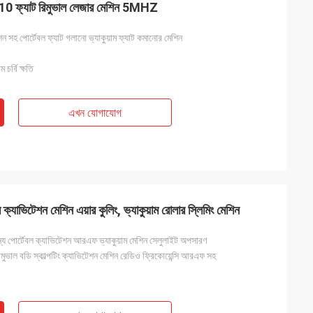
V10 ফ্যাট রিমুভাল লেজার মেশিন 5MHZ
 সহ পোর্টেবল ফ্যাট গলানো ভ্যাকুয়াম ফ্যাট কমানোর মেশিন
 চর্বি ক্ষতি
এখন যোগাযোগ
ক্যাভিটেশন মেশিন এয়ার কুলিং, ভ্যাকুয়াম রোলার স্লিমিং মেশিন
জন্য পোর্টেবল ক্যাভিটেশন আরএফ ভ্যাকুয়াম মেশিন সেলুলাইট অপসারণ
িমুভাল বডি স্কাল্পটিং ক্যাভিটেশন মেশিন রেডিও ফ্রিকোয়েন্সি আরএফ সহ