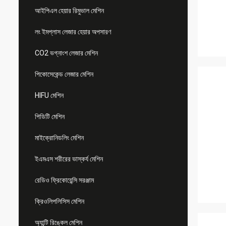
আইপিএল হেয়ার রিমুভাল মেশিন
লং ইমপ্লাস লেজার হেয়ার অপসারণ
CO2 ভগ্নাংশ লেজার মেশিন
পিকোসেকেন্ড লেজার মেশিন
HIFU মেশিন
পিডিটি মেশিন
মাইক্রোনিডলিং মেশিন
ইএমএস শরীরের ভাস্কর্য মেশিন
রেডিও ফ্রিকোয়েন্সি সরঞ্জাম
ক্রিওলিপলিসিস মেশিন
অ্যান্টি রিঙ্কেল মেশিন