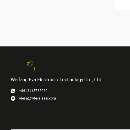
Weifang Eva Electronic Technology Co. , Ltd.
+8613115763260
Alesa@wfevalaser.com