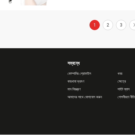
1
2
3
সম্বন্ধে
কোম্পানির প্রোফাইল
খবর
কারখানা ভ্রমণ
ক্ষেত্রে
মান নিয়ন্ত্রণ
সাইট ম্যাপ
আমাদের সাথে যোগাযোগ করুন
গোপনীয়তা নীতি