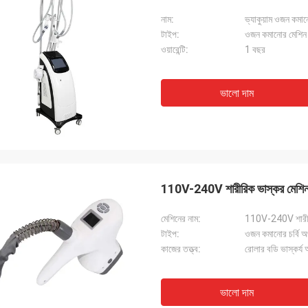
নাম:
ভ্যাকুয়াম ওজন কমান
টাইপ:
ওজন কমানোর মেশিন
ওয়ারেন্টি:
1 বছর
ভালো দাম
110V-240V শারীরিক ভাস্কর মেশিন
মেশিনের নাম:
110V-240V শারীরি
টাইপ:
ওজন কমানোর চর্বি অ
কাজের তত্ত্ব:
রোলার বডি ভাস্কর্য
ভালো দাম