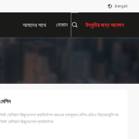
Bengali
দোকান
আমাদের সাথে
উদ্ধৃতির জন্য আবেদন
যোগাযোগ করুন
 মেশিন
িফট ফেসিয়াল রিজুভেনেশন ক্যাভিটেশন আরএফ ভ্যাকুয়াম মেশিন রেডিও ফ্রিকোয়েন্সি সহ
িফট ফেসিয়াল রিজুভেনেশন ক্যাভিটেশন