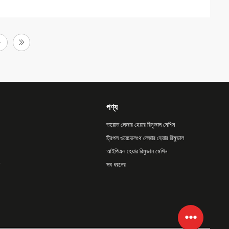
পণ্য
ডায়োড লেজার হেয়ার রিমুভাল মেশিন
ট্রিপল ওয়েভেলংথ লেজার হেয়ার রিমুভাল
আইপিএল হেয়ার রিমুভাল মেশিন
সব ধরনের