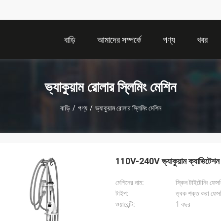
বাড়ি
আমাদের সম্পর্কে
পণ্য
খবর
ভ্যাকুয়াম রোলার স্লিমিং মেশিন
বাড়ি
/
পণ্য
/
ভ্যাকুয়াম রোলার স্লিমিং মেশিন
110V-240V ভ্যাকুয়াম ক্যাভিটেশন
মেশিনের নাম:
স্কিন টাইটেনিং ফেসল
টাইপ:
ত্বক শক্ত করা ফেসল
ওয়ারেন্টি:
1 বছর