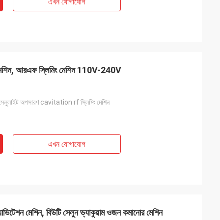
এখন যোগাযোগ
েশন মেশিন, আরএফ স্লিমিং মেশিন 110V-240V
 সেলুলাইট অপসারণ cavitation rf স্লিমিং মেশিন
এখন যোগাযোগ
্যাভিটেশন মেশিন, বিউটি সেলুন ভ্যাকুয়াম ওজন কমানোর মেশিন