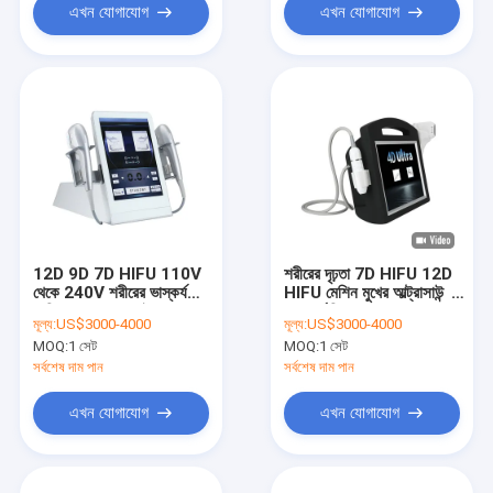
এখন যোগাযোগ
এখন যোগাযোগ
12D 9D 7D HIFU 110V
শরীরের দৃঢ়তা 7D HIFU 12D
থেকে 240V শরীরের ভাস্কর্য
HIFU মেশিন মুখের আল্ট্রাসাউন্ড
মেশিন 5 হ্যান্ডেল 2 ইন 1
নন-চার্জারি
মূল্য:
US$3000-4000
মূল্য:
US$3000-4000
MOQ:
1 সেট
MOQ:
1 সেট
সর্বশেষ দাম পান
সর্বশেষ দাম পান
এখন যোগাযোগ
এখন যোগাযোগ