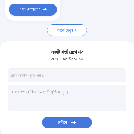
ভ্যাকুয়াম রোলার স্লিমিং মেশিন
এখন যোগাযোগ
অক্সিজেন জেট মেশিন
মাইক্রোডার্মাব্রেশন মেশিন
আরো দেখুন
লেজার লিপোলাইসিস মেশিন
একটি বার্তা রেখে যান
আমরা দ্রুত উত্তর দেব
চালিয়ে