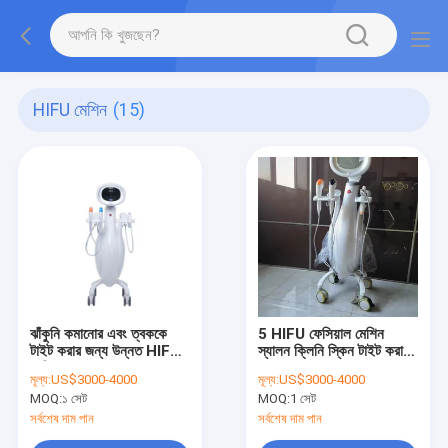
HIFU মেশিন
(15)
ঝাঁকুনি কমানোর এবং ত্বককে
5 HIFU ফেসিয়াল মেশিন
টাইট করার জন্য উন্নত HIFU
স্যালন ক্লিনি স্কিন টাইট করা
মেশিন
হয়
মূল্য:
US$3000-4000
মূল্য:
US$3000-4000
MOQ:
১ সেট
MOQ:
1 সেট
সর্বশেষ দাম পান
সর্বশেষ দাম পান