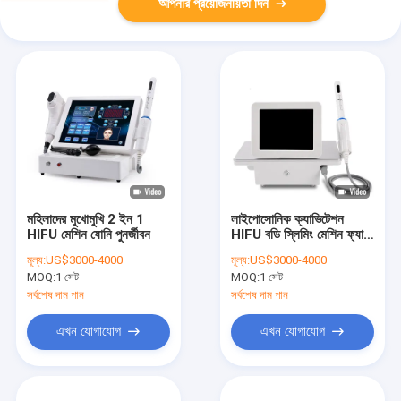
আপনার প্রয়োজনীয়তা দিন
মহিলাদের মুখোমুখি 2 ইন 1
লাইপোসোনিক ক্যাভিটেশন
HIFU মেশিন যোনি পুনর্জীবন
HIFU বডি স্লিমিং মেশিন ফ্যাট
দ্রবীভূত করার জন্য ব্যথাহীন
মূল্য:
US$3000-4000
মূল্য:
US$3000-4000
MOQ:
1 সেট
MOQ:
1 সেট
সর্বশেষ দাম পান
সর্বশেষ দাম পান
এখন যোগাযোগ
এখন যোগাযোগ