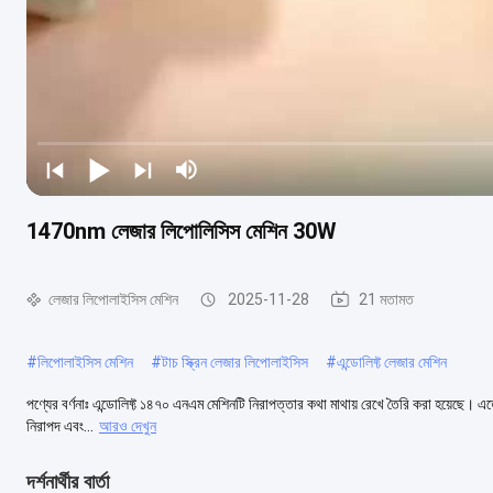
1470nm লেজার লিপোলিসিস মেশিন 30W
লেজার লিপোলাইসিস মেশিন
2025-11-28
21 মতামত
#
লিপোলাইসিস মেশিন
#
টাচ স্ক্রিন লেজার লিপোলাইসিস
#
এন্ডোলিফ্ট লেজার মেশিন
পণ্যের বর্ণনাঃ এন্ডোলিফ্ট ১৪৭০ এনএম মেশিনটি নিরাপত্তার কথা মাথায় রেখে তৈরি করা হয়েছে। এতে তাপ
নিরাপদ এবং...
আরও দেখুন
দর্শনার্থীর বার্তা