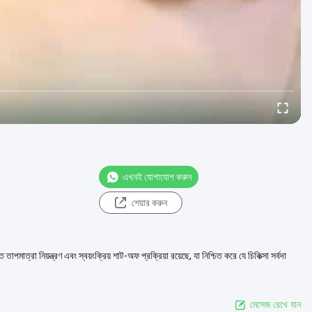
এখনই যোগাযোগ করুন
শেয়ার করুন
মাত্রা নিয়ন্ত্রণ এবং স্বয়ংক্রিয় শাট-অফ প্রক্রিয়া রয়েছে, যা নিশ্চিত করে যে চিকিত্সা সর্বদা
মেসেজ রেখে যান