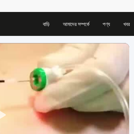
বাড়ি
আমাদের সম্পর্কে
পণ্য
খবর