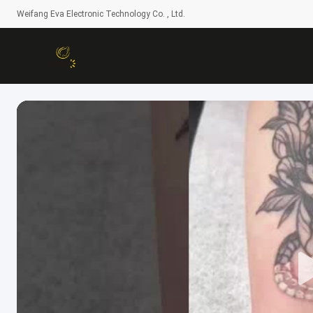
Weifang Eva Electronic Technology Co. , Ltd.