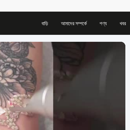
বাড়ি
আমাদের সম্পর্কে
পণ্য
খবর