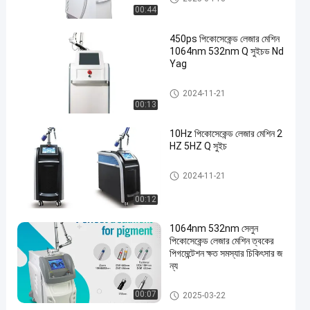
00:44
450ps পিকোসেকেন্ড লেজার মেশিন
1064nm 532nm Q সুইচড Nd
Yag
পিকোসেকেন্ড লেজার মেশিন
2024-11-21
00:13
10Hz পিকোসেকেন্ড লেজার মেশিন 2
HZ 5HZ Q সুইচ
পিকোসেকেন্ড লেজার মেশিন
2024-11-21
00:12
1064nm 532nm সেলুন
পিকোসেকেন্ড লেজার মেশিন ত্বকের
পিগমেন্টেশন ক্ষত সমস্যার চিকিৎসার জ
ন্য
পিকোসেকেন্ড লেজার মেশিন
00:07
2025-03-22