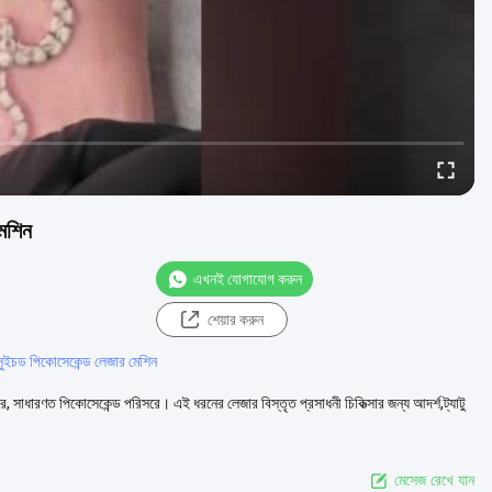
েশিন
এখনই যোগাযোগ করুন
শেয়ার করুন
ুইচড পিকোসেকেন্ড লেজার মেশিন
, সাধারণত পিকোসেকেন্ড পরিসরে। এই ধরনের লেজার বিস্তৃত প্রসাধনী চিকিত্সার জন্য আদর্শ,ট্যাটু
মেসেজ রেখে যান