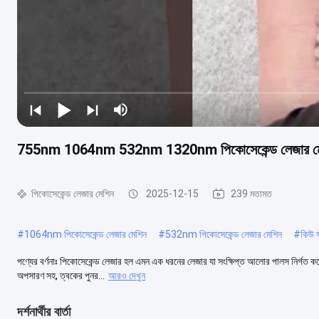
755nm 1064nm 532nm 1320nm পিকোসেকেন্ড লেজার ম
পিকোসেকেন্ড লেজার মেশিন
2025-12-15
239 মতামত
#
1064nm পিকোসেকেন্ড লেজার মেশিন
#
532nm পিকোসেকেন্ড লেজার মেশিন
#
কিউ স
পণ্যের বর্ণনাঃ পিকোসেকেন্ড লেজার হল এমন এক ধরনের লেজার যা সংক্ষিপ্ত আলোর পালস নির্গত করে
অপসারণ সহ, ত্বকের পুনর...
আরও দেখুন
দর্শনার্থীর বার্তা