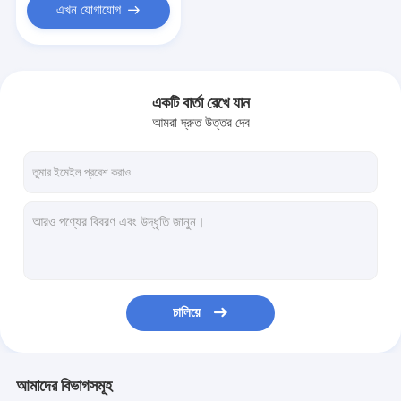
এখন যোগাযোগ
একটি বার্তা রেখে যান
আমরা দ্রুত উত্তর দেব
চালিয়ে
আমাদের বিভাগসমূহ