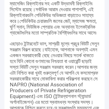
ম্যাসেজিং রিক্লাইনার সহ একটি উদ্ভাবনী রিক্লাইনিং
সিস্টেম রয়েছে।সর্বাধিক আরাম দেওয়ার পাশাপাশি, এই
রিক্লাইনারগুলি পেডিকিউর অভিজ্ঞতা বাড়াতেও সাহায্য
করে।পেডিকিউর চেয়ারগুলি জলের জেট, ম্যাসেজ ক্ষমতা,
ঘূর্ণি স্নান, মিউজিক প্লেয়ার এবং অন্যান্য ইলেকট্রনিক
গ্যাজেটগুলির মতো সাম্প্রতিক বৈশিষ্ট্যগুলির সাথে আসে৷
এছাড়াও ইন্টারনেটে ভাল, সাশ্রয়ী মূল্যে প্রচুর বিউটি সেলুন
সরঞ্জাম বিকল্প রয়েছে।যাইহোক, আপনাকে অবশ্যই এমন
একজন সরবরাহকারী বেছে নেওয়ার বিষয়ে সতর্ক থাকতে
হবে যিনি কোনো গুণমানের নিশ্চয়তা বা ওয়ারেন্টি ছাড়াই
সস্তা বিউটি সেলুন সরঞ্জাম সরবরাহ করেন।আপনার জন্য
এটা নিশ্চিত করা খুবই গুরুত্বপূর্ণ যে আপনি যে কসমোপ্রফ
সরবরাহকারীর সাথে মোকাবিলা করার পরিকল্পনা করছেন সে
NAPRO (National Association of
Producers of Private Refrigeration
Equipment) এবং ISO (ইন্টারন্যাশনাল স্ট্যান্ডার্ড
অর্গানাইজেশন) এর মতো স্বনামধন্য সংস্থার সদস্য।
আপনাকে নিশ্চিত করতে হবে যে সরঞ্জামগুলি সময়মতো এবং