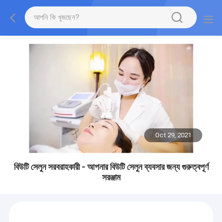
Oct 29, 2021
বিউটি সেলুন সরবরাহকারী - আপনার বিউটি সেলুন ব্যবসার জন্য গুরুত্বপূর্ণ
সরঞ্জাম