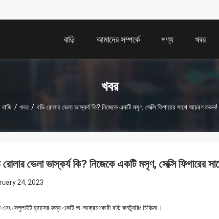
বাড়ি
আমাদের সম্পর্কে
পণ্য
খবর
খবর
বাড়ি
/
খবর
/
বডি রোলার ভেলা ভাস্কর্য কি? নিজেকে একটি মসৃণ, সেক্সি ফিগারের সাথে আচরণ করুন!
 রোলার ভেলা ভাস্কর্য কি? নিজেকে একটি মসৃণ, সেক্সি ফিগারের 
ruary 24, 2023
ি এবং সেলুলাইট হ্রাসের জন্য একটি অ-আক্রমণকারী বডি কনট্যুরিং চিকিত্সা।