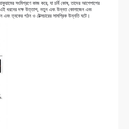
যাকুয়ামের সংমিশ্রণে কাজ করে, যা চর্বি কোষ, তাদের আশেপাশের
য়।এই ধরনের দক্ষ উত্তাপ, নতুন এবং উন্নত কোলাজেন এবং
তন এবং ত্বকের গঠন ও টেক্সচারের সামগ্রিক উন্নতি ঘটে।