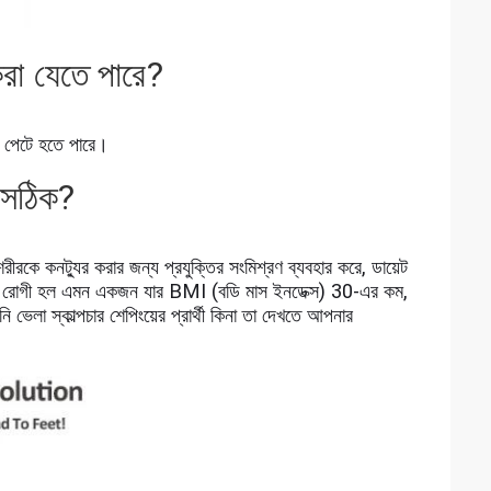
করা যেতে পারে?
এবং পেটে হতে পারে।
য সঠিক?
রীরকে কনট্যুর করার জন্য প্রযুক্তির সংমিশ্রণ ব্যবহার করে, ডায়েট
র শেপিং রোগী হল এমন একজন যার BMI (বডি মাস ইনডেক্স) 30-এর কম,
 ভেলা স্কাল্পচার শেপিংয়ের প্রার্থী কিনা তা দেখতে আপনার