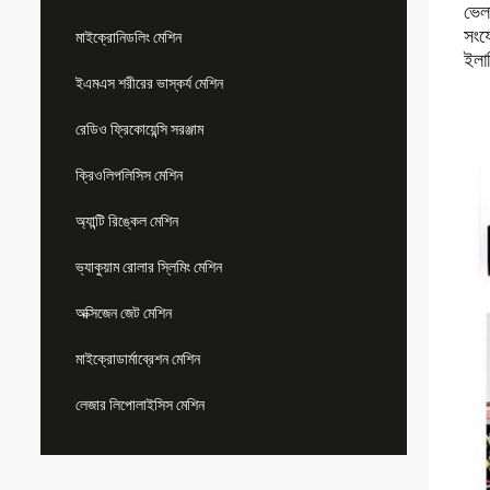
ভেল
সংয
মাইক্রোনিডলিং মেশিন
ইলা
ইএমএস শরীরের ভাস্কর্য মেশিন
রেডিও ফ্রিকোয়েন্সি সরঞ্জাম
ক্রিওলিপলিসিস মেশিন
অ্যান্টি রিঙ্কেল মেশিন
ভ্যাকুয়াম রোলার স্লিমিং মেশিন
অক্সিজেন জেট মেশিন
মাইক্রোডার্মাব্রেশন মেশিন
লেজার লিপোলাইসিস মেশিন