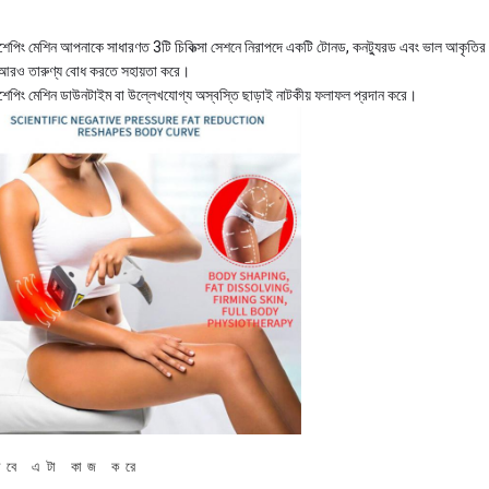
শেপিং মেশিন আপনাকে সাধারণত 3টি চিকিত্সা সেশনে নিরাপদে একটি টোনড, কনট্যুরড এবং ভাল আকৃতির
আরও তারুণ্য বোধ করতে সহায়তা করে।
শেপিং মেশিন ডাউনটাইম বা উল্লেখযোগ্য অস্বস্তি ছাড়াই নাটকীয় ফলাফল প্রদান করে।
ভাবে এটা কাজ করে