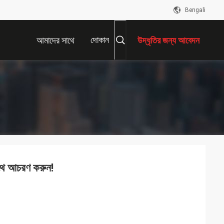
Bengali
দোকান
আমাদের সাথে
উদ্ধৃতির জন্য আবেদন
যোগাযোগ করুন
সাথে আচরণ করুন!