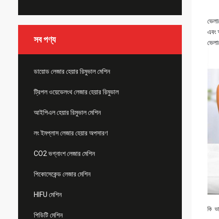
ভেলা
এবং 
সব পণ্য
ভেলা
ডায়োড লেজার হেয়ার রিমুভাল মেশিন
ট্রিপল ওয়েভেলংথ লেজার হেয়ার রিমুভাল
আইপিএল হেয়ার রিমুভাল মেশিন
লং ইমপ্লাস লেজার হেয়ার অপসারণ
CO2 ভগ্নাংশ লেজার মেশিন
পিকোসেকেন্ড লেজার মেশিন
HIFU মেশিন
কি
পিডিটি মেশিন