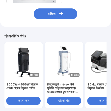
চালিয়ে
প্রস্তাবিত পণ্য
2000W-4000W ডায়োড
ফ্রিকোয়েন্সি ০.৫-১০ হার্জ
10Hz ডায়োড লেজার 
লেজার হেয়ার রিমুভাল মেশিন
সুনির্দিষ্ট শক্তি সামঞ্জস্যযোগ্য
রিমুভাল ডিভাইস
ডায়োড লেজার চুল অপসারণ
মেশিন
ভালো দাম
ভালো দাম
ভালো দাম