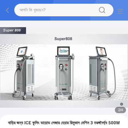
2
/
4
বাড়ির জন্য ICE কুলিং ডায়োড লেজার হেয়ার রিমুভাল মেশিন 3 তরঙ্গদৈর্ঘ্য 500W