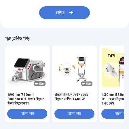
চালিয়ে
প্রস্তাবিত পণ্য
690nm 750nm
চামড়া ঝকঝকে লেডিস হেয়ার
430nm 530nm 
808nm IPL হেয়ার রিমুভাল
রিমুভাল মেশিন 1400W
IPL হেয়ার রিমুভাল ম
স্কিন রিজুভেনেশন
1400W
ভালো দাম
ভালো দাম
ভালো দাম