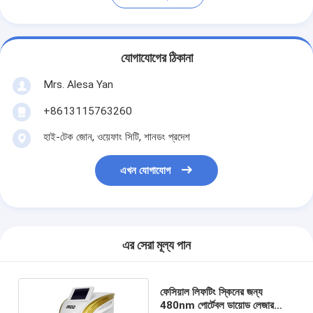
যোগাযোগের ঠিকানা
Mrs. Alesa Yan
+8613115763260
হাই-টেক জোন, ওয়েফাং সিটি, শানডং প্রদেশ
এখন যোগাযোগ
এর সেরা মূল্য পান
ফেসিয়াল লিফটিং স্কিনের জন্য
480nm পোর্টেবল ডায়োড লেজার