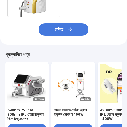
হেয়ার রিমুভাল মেশিন
চালিয়ে
প্রস্তাবিত পণ্য
690nm 750nm
চামড়া ঝকঝকে লেডিস হেয়ার
430nm 530nm 
808nm IPL হেয়ার রিমুভাল
রিমুভাল মেশিন 1400W
IPL হেয়ার রিমুভাল ম
স্কিন রিজুভেনেশন
1400W