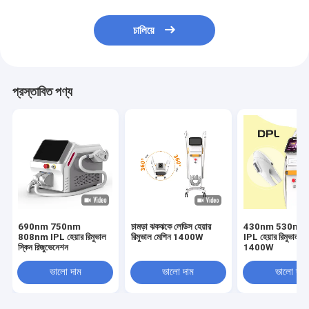
চালিয়ে
প্রস্তাবিত পণ্য
690nm 750nm
চামড়া ঝকঝকে লেডিস হেয়ার
430nm 530nm 
808nm IPL হেয়ার রিমুভাল
রিমুভাল মেশিন 1400W
IPL হেয়ার রিমুভাল ম
স্কিন রিজুভেনেশন
1400W
ভালো দাম
ভালো দাম
ভালো দাম