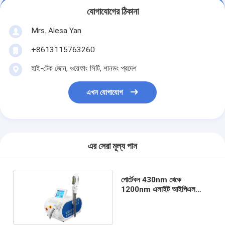
যোগাযোগের ঠিকানা
Mrs. Alesa Yan
+8613115763260
হাই-টেক জোন, ওয়েফাং সিটি, শানডং প্রদেশ
এখন যোগাযোগ
এর সেরা মূল্য পান
পোর্টেবল 430nm থেকে
1200nm এলাইট আইপিএল
মেশিন চুল অপসারণ