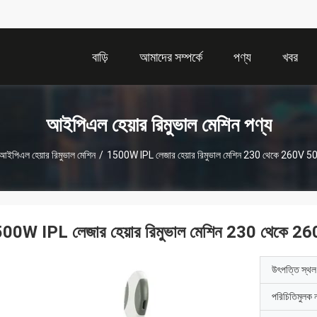
বাড়ি
আমাদের সম্পর্কে
পণ্য
খবর
আইপিএল হেয়ার রিমুভাল মেশিন পণ্য
আইপিএল হেয়ার রিমুভাল মেশিন
/
1500W IPL লেজার হেয়ার রিমুভাল মেশিন 230 থেকে 260V 
00W IPL লেজার হেয়ার রিমুভাল মেশিন 230 থেকে
উৎপত্তি স্থল
পরিচিতিমুলক 