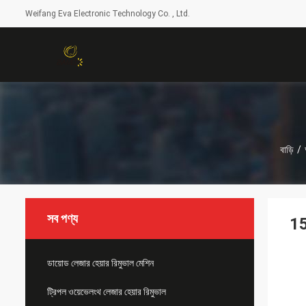
Weifang Eva Electronic Technology Co. , Ltd.
বাড়ি
/
সব পণ্য
15
ডায়োড লেজার হেয়ার রিমুভাল মেশিন
ট্রিপল ওয়েভেলংথ লেজার হেয়ার রিমুভাল