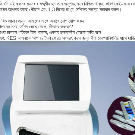
 যদি এই ধরনের সমস্যার সম্মুখীন হন তবে অনুগ্রহ করে নিশ্চিত থাকুন, কারণ কেইএস-এর এ
ম্বে আপনার কাছে পৌঁছান এবং 1-3 দিনের মধ্যে মেশিনের সমস্যা সমাধান করুন।
তারিত জানার জন্য, আমাদের সাথে অবাধে যোগাযোগ করুন
ালানের সময় মেশিন ভেঙে গেলে, কীভাবে করবেন?
রণত চালানে পরিবহন বীমা থাকবে, একবার চলাকালীন কোনো ক্ষতি হলে
হণ, KES আপনাকে আপনার টাকা ফেরত সংগ্রহ করার জন্য বীমা কোম্পানিগুলির সাথে দাবির