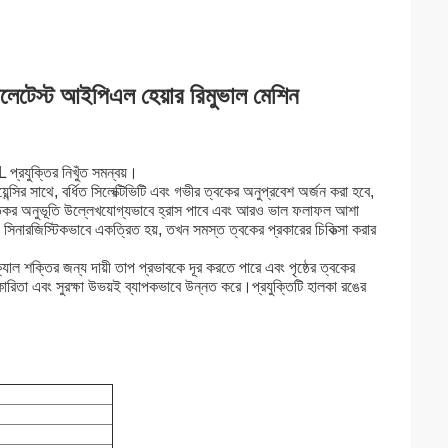
্ট আইপিএল হেয়ার রিমুভাল মেশিন
প্রযুক্তির নিখুঁত সমন্বয়।
্সির সাথে, বর্ধিত সিলেক্টিভিটি এবং গভীর ত্বকের অনুপ্রবেশ অর্জন করা হবে,
্তিকর অনুভূতি উল্লেখযোগ্যভাবে হ্রাস পাবে এবং আরও ভাল ফলাফল আশা
নারজিস্টিকভাবে একত্রিত হয়, তখন সমস্ত ত্বকের প্রকারের চিকিত্সা করার
ক্যাল শক্তির জন্য দায়ী তাপ প্রভাবকে দূর করতে পারে এবং পৃষ্ঠের ত্বকের
যকারিতা এবং সুরক্ষা উভয়ই ব্যাপকভাবে উন্নত করে।প্রযুক্তিটি হালকা রঙের