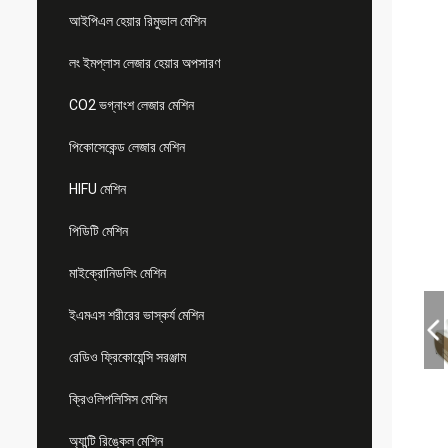
আইপিএল হেয়ার রিমুভাল মেশিন
লং ইমপ্লাস লেজার হেয়ার অপসারণ
CO2 ভগ্নাংশ লেজার মেশিন
পিকোসেকেন্ড লেজার মেশিন
HIFU মেশিন
পিডিটি মেশিন
মাইক্রোনিডলিং মেশিন
ইএমএস শরীরের ভাস্কর্য মেশিন
রেডিও ফ্রিকোয়েন্সি সরঞ্জাম
ক্রিওলিপলিসিস মেশিন
অ্যান্টি রিঙ্কেল মেশিন