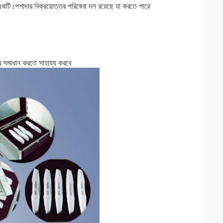
কটি পেশাদার বিক্রয়োত্তর পরিষেবা দল রয়েছে যা করতে পারে
 সমাধান করতে সাহায্য করবে