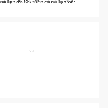
়ার রিমুভাল মেশিন
,
60Hz আইপিএল লেজার হেয়ার রিমুভাল ডিভাইস