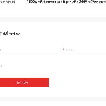
ষভাবে তুলে ধরা
1500W আইপিএল লেজার হেয়ার রিমুভাল মেশিন
,
260V আইপিএল লেজার হেয
 বার্তা রেখে যান
বার্তা পাঠান