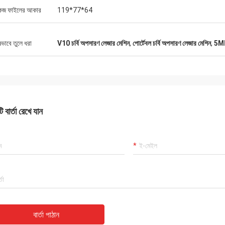
কেজ ফাইলের আকার
119*77*64
ষভাবে তুলে ধরা
V10 চর্বি অপসারণ লেজার মেশিন
,
পোর্টেবল চর্বি অপসারণ লেজার মেশিন
,
5MHZ
 বার্তা রেখে যান
বার্তা পাঠান