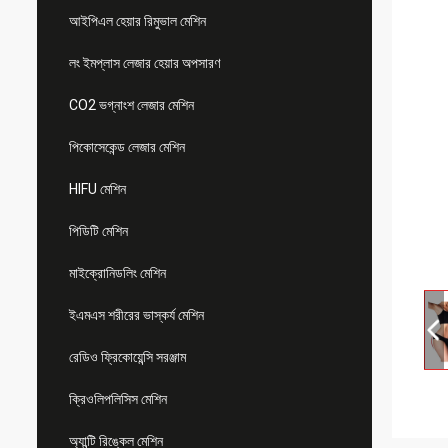
আইপিএল হেয়ার রিমুভাল মেশিন
লং ইমপ্লাস লেজার হেয়ার অপসারণ
CO2 ভগ্নাংশ লেজার মেশিন
পিকোসেকেন্ড লেজার মেশিন
HIFU মেশিন
পিডিটি মেশিন
মাইক্রোনিডলিং মেশিন
ইএমএস শরীরের ভাস্কর্য মেশিন
রেডিও ফ্রিকোয়েন্সি সরঞ্জাম
ক্রিওলিপলিসিস মেশিন
অ্যান্টি রিঙ্কেল মেশিন