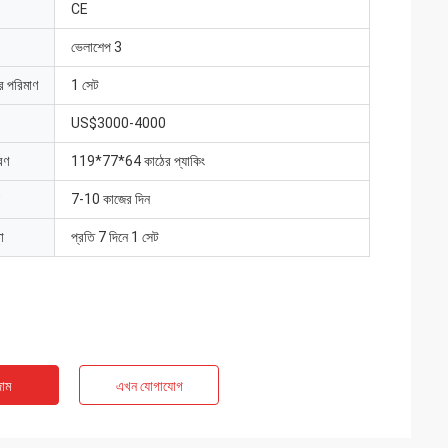
CE
ভেলাশেপ 3
ার পরিমাণ
1 সেট
US$3000-4000
রণ
119*77*64 কাঠের প্যাকিং
7-10 কাজের দিন
া
প্রতি 7 দিনে 1 সেট
াম
এখন যোগাযোগ