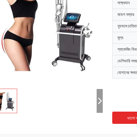
সাক্ষ্যদান
মডেল নম্বার
ন্যূনতম চাহিদ
মূল্য
প্যাকেজিং বিব
ডেলিভারি সময়
যোগানের ক্ষমত
ভালো দ