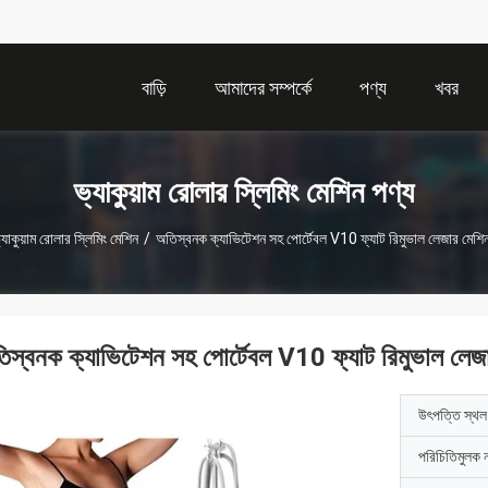
বাড়ি
আমাদের সম্পর্কে
পণ্য
খবর
ভ্যাকুয়াম রোলার স্লিমিং মেশিন পণ্য
্যাকুয়াম রোলার স্লিমিং মেশিন
/
অতিস্বনক ক্যাভিটেশন সহ পোর্টেবল V10 ফ্যাট রিমুভাল লেজার ম
িস্বনক ক্যাভিটেশন সহ পোর্টেবল V10 ফ্যাট রিমুভাল 
উৎপত্তি স্থল
পরিচিতিমুলক 