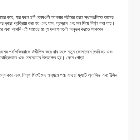
ব্যবহার করে, যার ফলে চর্বি কোষগুলি আপনার শরীরের তরল স্থানগুলিতে তাদের
বারা প্রক্রিয়া করা হয় এবং ঘাম, প্রস্রাব এবং মল দিয়ে নির্মূল করা যায়।
িতে পারে এবং আপনি এই সময়ের মধ্যে ফলাফলগুলি অনুভব করতে থাকবেন।
িক নিরাময় প্রতিক্রিয়াকে উদ্দীপিত করে যার ফলে নতুন কোলাজেন তৈরি হয় এবং
ধারাবাহিকভাবে এবং সমানভাবে উত্তপ্ত হয়। কোন পোড়া
্য করে এবং লিম্ফ সিস্টেমের মাধ্যমে পচে যাওয়া ফ্যাটি অ্যাসিড এবং টক্সিন