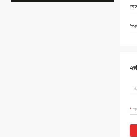
প্যা
বিশে
একটি