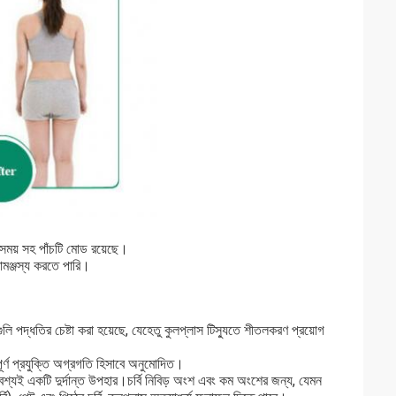
ার সময় সহ পাঁচটি মোড রয়েছে।
সামঞ্জস্য করতে পারি।
লি পদ্ধতির চেষ্টা করা হয়েছে, যেহেতু কুলপ্লাস টিস্যুতে শীতলকরণ প্রয়োগ
বপূর্ণ প্রযুক্তি অগ্রগতি হিসাবে অনুমোদিত।
 অবশ্যই একটি দুর্দান্ত উপহার।চর্বি নিবিড় অংশ এবং কম অংশের জন্য, যেমন