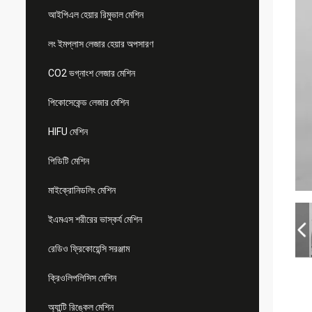
আইপিএল হেয়ার রিমুভাল মেশিন
লং ইমপ্লাস লেজার হেয়ার অপসারণ
CO2 ভগ্নাংশ লেজার মেশিন
পিকোসেকেন্ড লেজার মেশিন
HIFU মেশিন
পিডিটি মেশিন
মাইক্রোনিডলিং মেশিন
ইএমএস শরীরের ভাস্কর্য মেশিন
রেডিও ফ্রিকোয়েন্সি সরঞ্জাম
ক্রিওলিপলিসিস মেশিন
অ্যান্টি রিঙ্কেল মেশিন