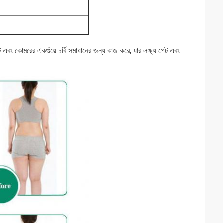
ট এবং কোমরের একগুঁয়ে চর্বি সমাধানের জন্য কাজ করে, যার লক্ষ্য পেট এবং