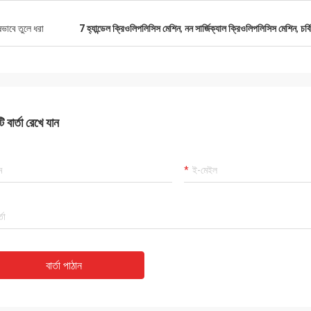
ষভাবে তুলে ধরা
7 হ্যান্ডেল ক্রিওলিপলিসিস মেশিন
,
নন সার্জিক্যাল ক্রিওলিপলিসিস মেশিন
,
চর্
 বার্তা রেখে যান
বার্তা পাঠান