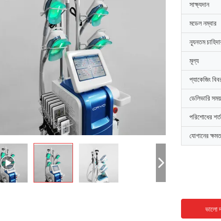
সাক্ষ্যদান
মডেল নম্বার
ন্যূনতম চাহিদ
মূল্য
প্যাকেজিং বিব
ডেলিভারি সময়
পরিশোধের শর্ত
যোগানের ক্ষমত
ভালো দ