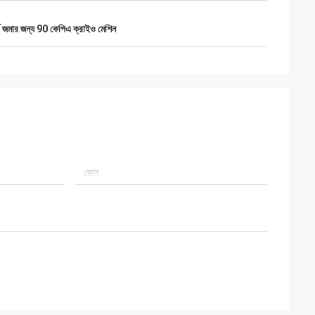
বি জমার জন্য 90 কেপিএ ক্রাইও মেশিন