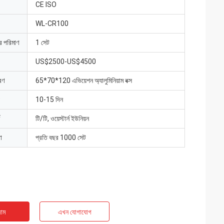
CE ISO
WL-CR100
ার পরিমাণ
1 সেট
US$2500-US$4500
রণ
65*70*120 এভিয়েশন অ্যালুমিনিয়াম বক্স
10-15 দিন
টি/টি, ওয়েস্টার্ন ইউনিয়ন
া
প্রতি বছর 1000 সেট
াম
এখন যোগাযোগ