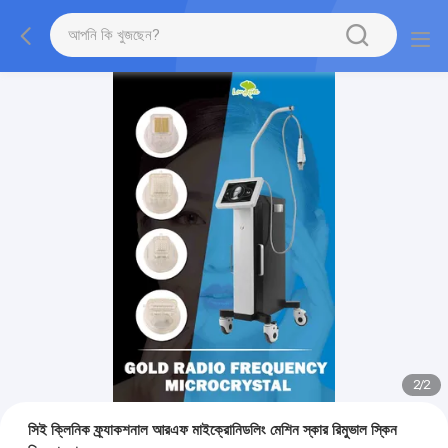
2
/
2
সিই ক্লিনিক ফ্র্যাকশনাল আরএফ মাইক্রোনিডলিং মেশিন স্কার রিমুভাল স্কিন