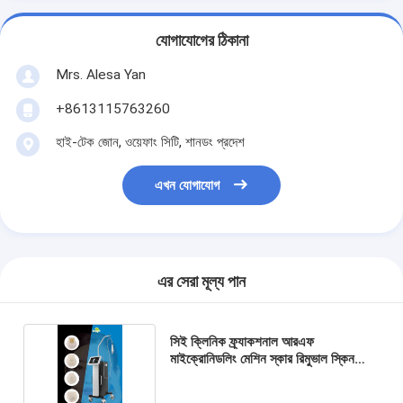
যোগাযোগের ঠিকানা
Mrs. Alesa Yan
+8613115763260
হাই-টেক জোন, ওয়েফাং সিটি, শানডং প্রদেশ
এখন যোগাযোগ
এর সেরা মূল্য পান
সিই ক্লিনিক ফ্র্যাকশনাল আরএফ
মাইক্রোনিডলিং মেশিন স্কার রিমুভাল স্কিন
রিজেনারেশন