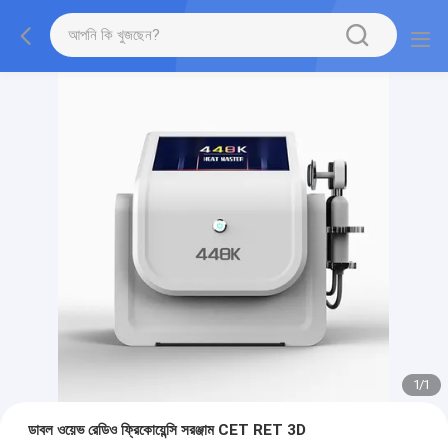
1
/
1
ডাবল ওয়েভ রেডিও ফ্রিকোয়েন্সি সরঞ্জাম CET RET 3D