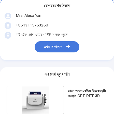
যোগাযোগের ঠিকানা
Mrs. Alesa Yan
+8613115763260
হাই-টেক জোন, ওয়েফাং সিটি, শানডং প্রদেশ
এখন যোগাযোগ
এর সেরা মূল্য পান
ডাবল ওয়েভ রেডিও ফ্রিকোয়েন্সি
সরঞ্জাম CET RET 3D