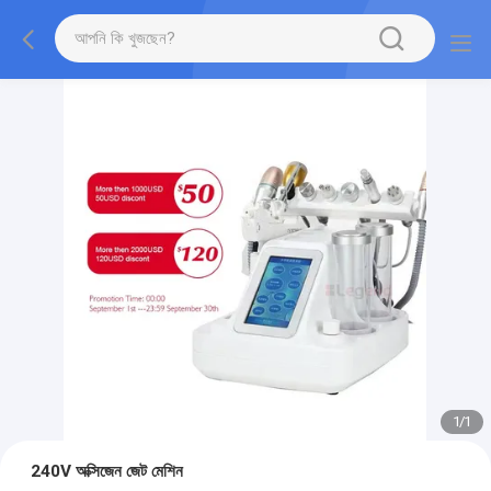
1
/
1
240V অক্সিজেন জেট মেশিন