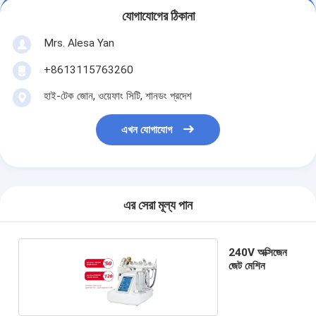
যোগাযোগের ঠিকানা
Mrs. Alesa Yan
+8613115763260
হাই-টেক জোন, ওয়েফাং সিটি, শানডং প্রদেশ
এখন যোগাযোগ
এর সেরা মূল্য পান
240V অক্সিজেন
জেট মেশিন