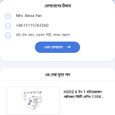
যোগাযোগের ঠিকানা
Mrs. Alesa Yan
+8613115763260
হাই-টেক জোন, ওয়েফাং সিটি, শানডং প্রদেশ
এখন যোগাযোগ
এর সেরা মূল্য পান
H2O2 6 ইন 1 হাইড্রোজেন
অক্সিজেন বিউটি মেশিন 110V
240V