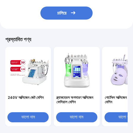
চালিয়ে
প্রস্তাবিত পণ্য
240V অক্সিজেন জেট মেশিন
ব্ল্যাকহেডস অপসারণ অক্সিজেন
পোর্টেবল অক্সিজেন জেট
ফেসিয়াল মেশিন
মেশিন
ভালো দাম
ভালো দাম
ভালো দাম