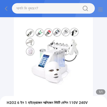
1
/
1
H2O2 6 ইন 1 হাইড্রোজেন অক্সিজেন বিউটি মেশিন 110V 240V