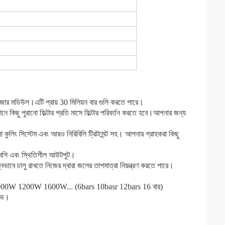
েজার মডিউল।এটি প্রায় 30 মিলিয়ন বার গুলি করতে পারে।
িনে কিছু পুরানো ফিল্টার প্রতি মাসে ফিল্টার পরিবর্তন করতে হবে।আপনার জন্য 
 কুলিং সিস্টেম এবং আরও নিরিবিলি ট্রিটমেন্ট সহ। আপনার গ্রাহকরা কিছু 
ক বেশি এবং স্থিতিশীল আউটপুট।
নভাবে চালু রাখতে নিজের দ্বারা জলের তাপমাত্রা নিয়ন্ত্রণ করতে পারে।
 1000W 1200W 1600W... (6bars 10basr 12bars 16 বার)
়েভ।