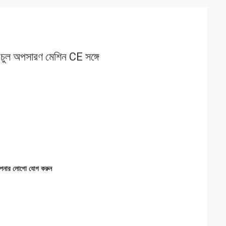
 চুল অপসারণ মেশিন CE সঙ্গে
 আপনার লোগো যোগ করুন