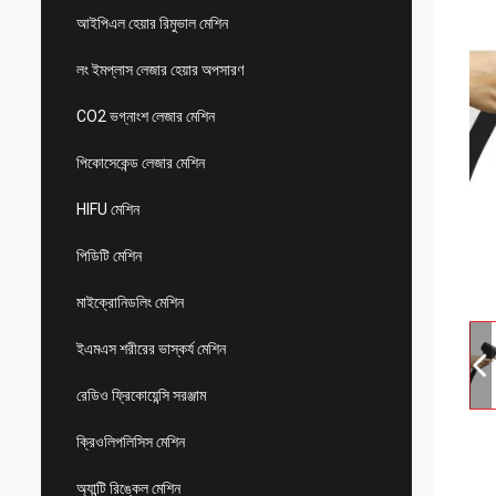
আইপিএল হেয়ার রিমুভাল মেশিন
লং ইমপ্লাস লেজার হেয়ার অপসারণ
CO2 ভগ্নাংশ লেজার মেশিন
পিকোসেকেন্ড লেজার মেশিন
HIFU মেশিন
পিডিটি মেশিন
মাইক্রোনিডলিং মেশিন
ইএমএস শরীরের ভাস্কর্য মেশিন
রেডিও ফ্রিকোয়েন্সি সরঞ্জাম
ক্রিওলিপলিসিস মেশিন
অ্যান্টি রিঙ্কেল মেশিন