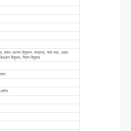
ার, ব্লাড ভেসেল রিমুভাল, অন্যান্য, সাদা করা, হেয়ার
রিঙ্কেল রিমুভার, স্কিন রিমুভার
য়তা
 মেশিন