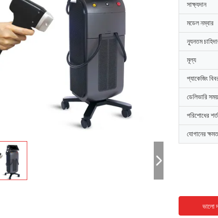
সাক্ষ্যদান
মডেল নম্বার
ন্যূনতম চাহিদ
মূল্য
প্যাকেজিং বিব
ডেলিভারি সময়
পরিশোধের শর্ত
যোগানের ক্ষমত
ভালো দ