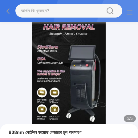
2
/
5
808nm পোর্টেবল ডায়োড লেজারের চুল অপসারণ