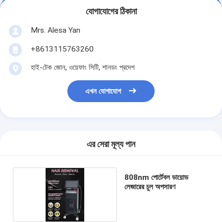
যোগাযোগের ঠিকানা
Mrs. Alesa Yan
+8613115763260
হাই-টেক জোন, ওয়েফাং সিটি, শানডং প্রদেশ
এখন যোগাযোগ
এর সেরা মূল্য পান
808nm পোর্টেবল ডায়োড
লেজারের চুল অপসারণ