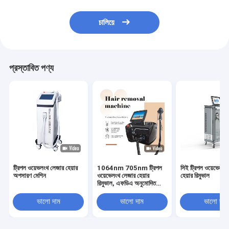
চালিয়ে
প্রস্তাবিত পণ্য
ট্রিপল ওয়েভলংথ লেজার হেয়ার
1064nm 705nm ট্রিপল
সিই ট্রিপল ওয়েভেলংথ
অপসারণ মেশিন
ওয়েভেলংথ লেজার হেয়ার
হেয়ার রিমুভাল
রিমুভাল, এফডিএ অনুমোদিত
লেজার হেয়ার রিমুভাল মেশিন
ভালো দাম
ভালো দাম
ভালো দাম