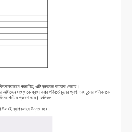
িকিৎসাগতভাবে প্রমাণিত, এটি দ্রুততম ডায়োড লেজার।
ের অক্সিজেন সংস্থাকে ধ্বংস করার পরিবর্তে চুলের শ্যাফ্ট এবং চুলের ফলিকলকে
ার্মিসের গভীরে প্রবেশ করে। ফলিকল
ত্তা উভয়ই ব্যাপকভাবে উন্নত করে।