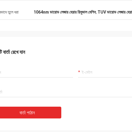
ষভাবে তুলে ধরা
1064nm ডায়োড লেজার হেয়ার রিমুভাল মেশিন
,
TUV ডায়োড লেজার হেয়ার
 বার্তা রেখে যান
বার্তা পাঠান