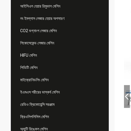
আইপিএল হেয়ার রিমুভাল মেশিন
লং ইমপ্লাস লেজার হেয়ার অপসারণ
CO2 ভগ্নাংশ লেজার মেশিন
পিকোসেকেন্ড লেজার মেশিন
HIFU মেশিন
পিডিটি মেশিন
মাইক্রোনিডলিং মেশিন
ইএমএস শরীরের ভাস্কর্য মেশিন
রেডিও ফ্রিকোয়েন্সি সরঞ্জাম
ক্রিওলিপলিসিস মেশিন
অ্যান্টি রিঙ্কেল মেশিন