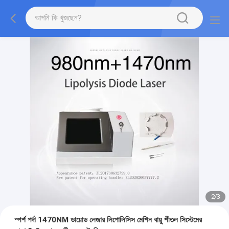
2
/
3
স্পর্শ পর্দা 1470NM ডায়োড লেজার লিপোলিসিস মেশিন বায়ু শীতল সিস্টেমের