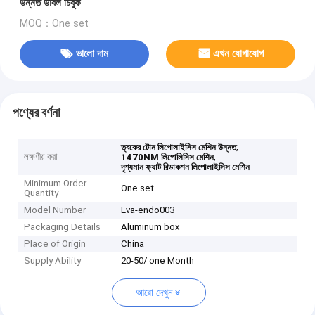
উন্নত ডাবল চিবুক
MOQ：One set
ভালো দাম
এখন যোগাযোগ
পণ্যের বর্ণনা
,
ত্বকের টোন লিপোলাইসিস মেশিন উন্নত
লক্ষণীয় করা
,
1470NM লিপোলিসিস মেশিন
দৃশ্যমান ফ্যাট রিডাকশন লিপোলাইসিস মেশিন
Minimum Order
One set
Quantity
Model Number
Eva-endo003
Packaging Details
Aluminum box
Place of Origin
China
Supply Ability
20-50/ one Month
আরো দেখুন