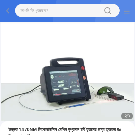
2
/
3
উন্নত 1470NM লিপোলাইসিস মেশিন দৃশ্যমান চর্বি হ্রাসের জন্য ত্বকের রঙ