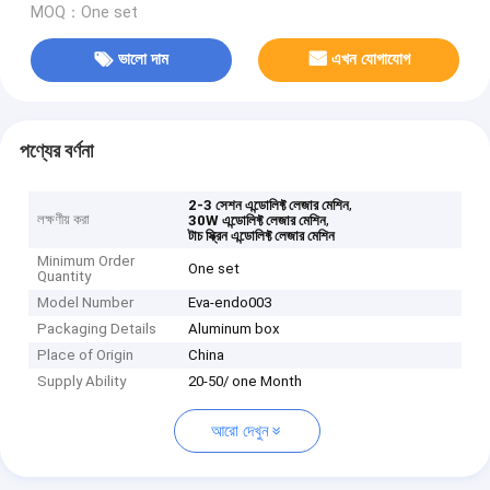
MOQ：One set
ভালো দাম
এখন যোগাযোগ
পণ্যের বর্ণনা
,
2-3 সেশন এন্ডোলিফ্ট লেজার মেশিন
লক্ষণীয় করা
,
30W এন্ডোলিফ্ট লেজার মেশিন
টাচ স্ক্রিন এন্ডোলিফ্ট লেজার মেশিন
Minimum Order
One set
Quantity
Model Number
Eva-endo003
Packaging Details
Aluminum box
Place of Origin
China
Supply Ability
20-50/ one Month
আরো দেখুন