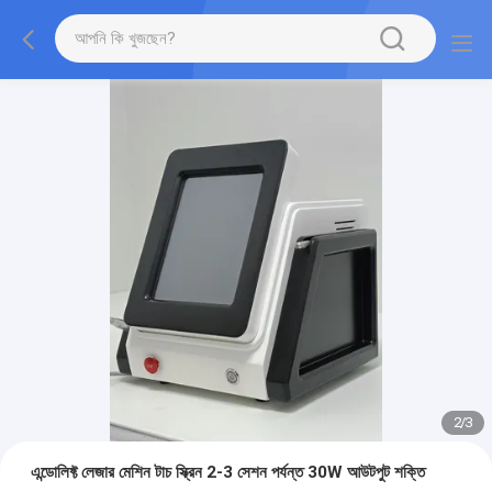
2
/
3
এন্ডোলিফ্ট লেজার মেশিন টাচ স্ক্রিন 2-3 সেশন পর্যন্ত 30W আউটপুট শক্তি