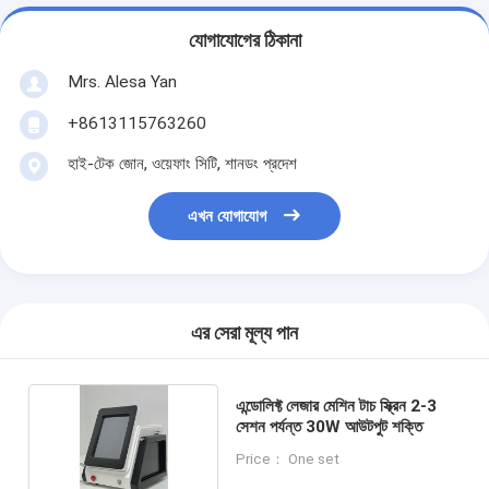
যোগাযোগের ঠিকানা
Mrs. Alesa Yan
+8613115763260
হাই-টেক জোন, ওয়েফাং সিটি, শানডং প্রদেশ
এখন যোগাযোগ
এর সেরা মূল্য পান
এন্ডোলিফ্ট লেজার মেশিন টাচ স্ক্রিন 2-3
সেশন পর্যন্ত 30W আউটপুট শক্তি
Price： One set