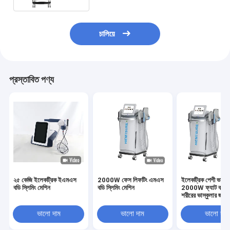
চালিয়ে
প্রস্তাবিত পণ্য
২৫ কেজি ইলেকট্রিক ইএমএস
2000W ফেস লিফটিং এমএস
ইলেকট্রিক পেশী ভাস্কু
বডি স্লিমিং মেশিন
বডি স্লিমিং মেশিন
2000W ফ্যাট বার্নিং
শরীরের ভাস্কুলার জন্য
ভালো দাম
ভালো দাম
ভালো দাম