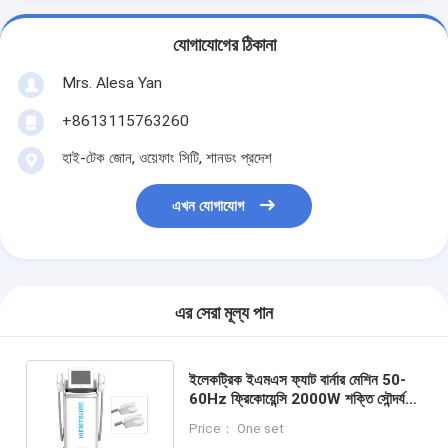
যোগাযোগের ঠিকানা
Mrs. Alesa Yan
+8613115763260
হাই-টেক জোন, ওয়েফাং সিটি, শানডং প্রদেশ
এখন যোগাযোগ
এর সেরা মূল্য পান
ইলেকট্রিক ইএমএস ফ্যাট বার্নার মেশিন 50-
60Hz ফ্রিকোয়েন্সি 2000W শক্তি সৌন্দর্য
সেলুনের জন্য পেশী তৈরি করুন ফ্যাট হ্রাস
Price： One set