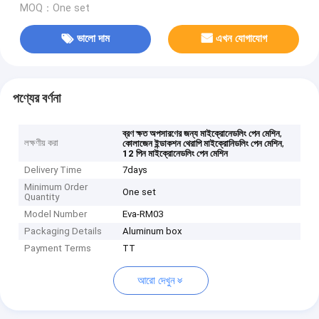
MOQ：One set
ভালো দাম
এখন যোগাযোগ
পণ্যের বর্ণনা
,
ব্রণ ক্ষত অপসারণের জন্য মাইক্রোনেডলিং পেন মেশিন
লক্ষণীয় করা
,
কোলাজেন ইন্ডাকশন থেরাপি মাইক্রোনিডলিং পেন মেশিন
12 পিন মাইক্রোনেডলিং পেন মেশিন
Delivery Time
7days
Minimum Order
One set
Quantity
Model Number
Eva-RM03
Packaging Details
Aluminum box
Payment Terms
TT
আরো দেখুন