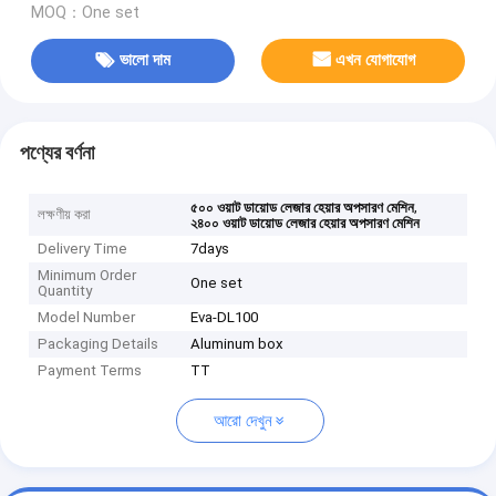
MOQ：One set
ভালো দাম
এখন যোগাযোগ
পণ্যের বর্ণনা
,
৫০০ ওয়াট ডায়োড লেজার হেয়ার অপসারণ মেশিন
লক্ষণীয় করা
২৪০০ ওয়াট ডায়োড লেজার হেয়ার অপসারণ মেশিন
Delivery Time
7days
Minimum Order
One set
Quantity
Model Number
Eva-DL100
Packaging Details
Aluminum box
Payment Terms
TT
আরো দেখুন