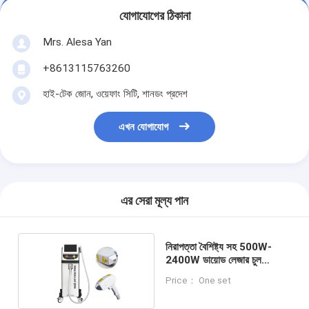
যোগাযোগের ঠিকানা
Mrs. Alesa Yan
+8613115763260
হাই-টেক জোন, ওয়েফাং সিটি, শানডং প্রদেশ
এখন যোগাযোগ
এর সেরা মূল্য পান
নিরাপত্তা বৈশিষ্ট্য সহ 500W-
2400W ডায়োড লেজার চুল
অপসারণ মেশিন
Price： One set