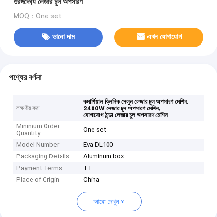
তরঙ্গদৈর্ঘ্য লেজার চুল অপসারণ
MOQ：One set
ভালো দাম
এখন যোগাযোগ
পণ্যের বর্ণনা
,
কমার্শিয়াল ক্লিনিক সেলুন লেজার চুল অপসারণ মেশিন
লক্ষণীয় করা
,
2400W লেজার চুল অপসারণ মেশিন
যোগাযোগ ঠান্ডা লেজার চুল অপসারণ মেশিন
Minimum Order
One set
Quantity
Model Number
Eva-DL100
Packaging Details
Aluminum box
Payment Terms
TT
Place of Origin
China
আরো দেখুন