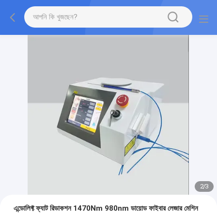
2
/
3
এন্ডোলিফ্ট ফ্যাট রিডাকশন 1470Nm 980nm ডায়োড ফাইবার লেজার মেশিন