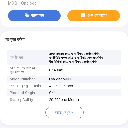
MOQ：One set
ভালো দাম
এখন যোগাযোগ
পণ্যের বর্ণনা
,
৯৮০ এনএম ডায়োড ফাইবার লেজার মেশিন
লক্ষণীয় করা
,
ফ্যাট রিডাকশন ডায়োড ফাইবার লেজার মেশিন
উরু চিকিত্সা ডায়োড ফাইবার লেজার মেশিন
Minimum Order
One set
Quantity
Model Number
Eva-endo003
Packaging Details
Aluminum box
Place of Origin
China
Supply Ability
20-50/ one Month
আরো দেখুন