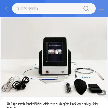
2
/
2
টাচ স্ক্রিন লেজার লিপোলাইসিস মেশিন এবং এয়ার কুলিং সিস্টেমের সাহায্যে হিপস