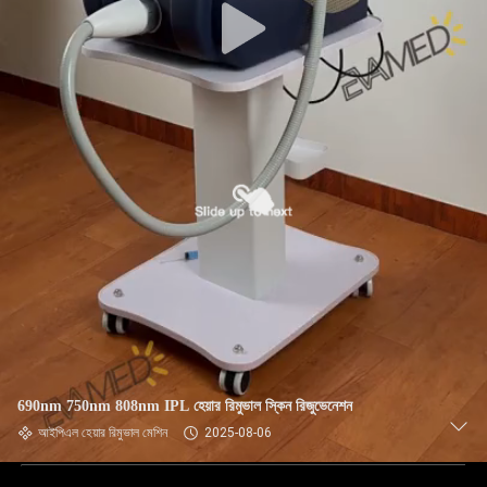
690nm 750nm 808nm IPL হেয়ার রিমুভাল স্কিন রিজুভেনেশন
আইপিএল হেয়ার রিমুভাল মেশিন
2025-08-06