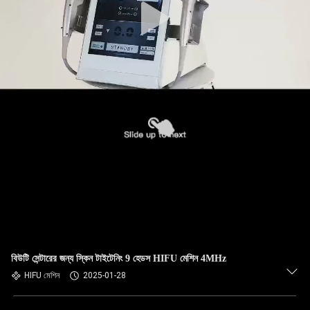
বিউটি সেন্টারের জন্য স্কিন টাইটেনিং 9 হেডস HIFU মেশিন 4MHz
HIFU মেশিন
2025-01-28