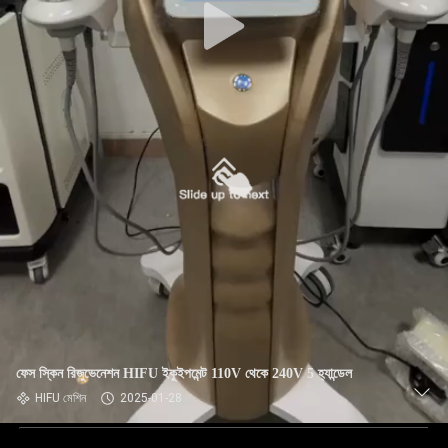
ফেস স্কিন রিজুভেনেশন HIFU ইকুইপমেন্ট 110V থেকে 240V 5 হ্যান্ডেল
HIFU মেশিন
2025-01-28