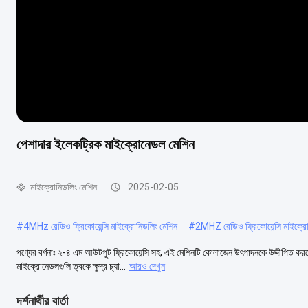
পেশাদার ইলেকট্রিক মাইক্রোনেডল মেশিন
মাইক্রোনিডলিং মেশিন
2025-02-05
#
4MHz রেডিও ফ্রিকোয়েন্সি মাইক্রোনিডলিং মেশিন
#
2MHZ রেডিও ফ্রিকোয়েন্সি মাইক্রো
পণ্যের বর্ণনাঃ ২-৪ এম আউটপুট ফ্রিকোয়েন্সি সহ, এই মেশিনটি কোলাজেন উৎপাদনকে উদ্দীপিত ক
মাইক্রোনেডলগুলি ত্বকে ক্ষুদ্র চ্যা...
আরও দেখুন
দর্শনার্থীর বার্তা