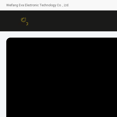
Weifang Eva Electronic Technology Co. , Ltd.