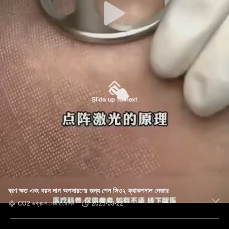
ব্রণ ক্ষত এবং বয়স দাগ অপসারণের জন্য শেল সিও২ ফ্যাকশনাল লেজার
CO2 ভগ্নাংশ লেজার মেশিন
2025-03-22