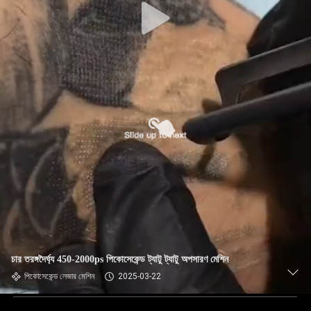
চার তরঙ্গদৈর্ঘ্য 450-2000ps পিকোসেকেন্ড ট্যাটু ট্যাটু অপসারণ মেশিন
পিকোসেকেন্ড লেজার মেশিন
2025-03-22