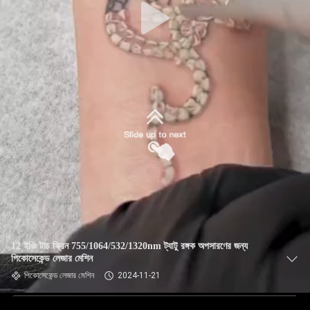
12 ইঞ্চি টাচ স্ক্রিন 755/1064/532/1320nm ট্যাটু রঙ্গক অপসারণের জন্য
পিকোসেকেন্ড লেজার মেশিন
পিকোসেকেন্ড লেজার মেশিন
2024-11-21