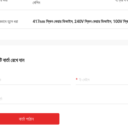
ীয় করা
পণ্যের বর্ণ
মেশিন
ষভাবে তুলে ধরা
417nm স্কিন কেয়ার ডিভাইস
,
240V স্কিন কেয়ার ডিভাইস
,
100V স্কিন
 বার্তা রেখে যান
বার্তা পাঠান