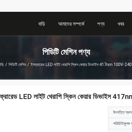
বাড়ি
আমাদের সম্পর্কে
পণ্য
খবর
পিডিটি মেশিন পণ্য
াড়ি
/
পিডিটি মেশিন
/
ইনফ্রারেড LED লাইট থেরাপি স্কিন কেয়ার ডিভাইস 417nm 100V-24
ফ্রারেড LED লাইট থেরাপি স্কিন কেয়ার ডিভাইস 4
উৎপত্তি স্থল
পরিচিতিমুলক 