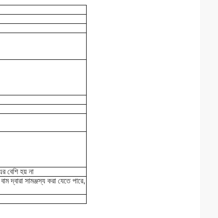
র বেশি হয় না
াম দ্বারা সামঞ্জস্য করা যেতে পারে,