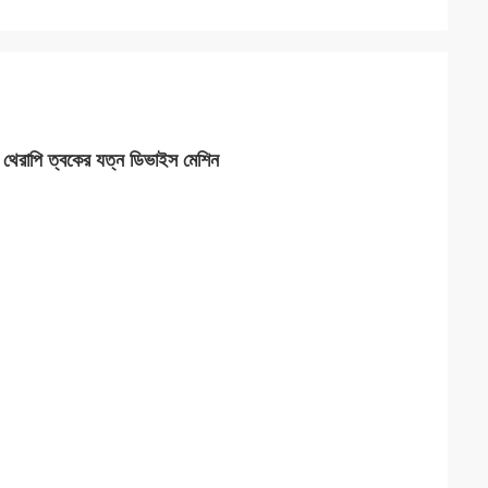
র থেরাপি ত্বকের যত্ন ডিভাইস মেশিন