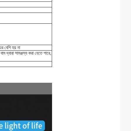
র বেশি হয় না
াম দ্বারা সামঞ্জস্য করা যেতে পারে,