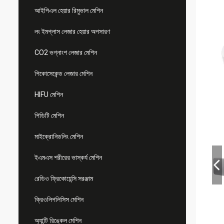
আইপিএল হেয়ার রিমুভাল মেশিন
লং ইমপ্লাস লেজার হেয়ার অপসারণ
CO2 ভগ্নাংশ লেজার মেশিন
পিকোসেকেন্ড লেজার মেশিন
HIFU মেশিন
পিডিটি মেশিন
মাইক্রোনিডলিং মেশিন
ইএমএস শরীরের ভাস্কর্য মেশিন
রেডিও ফ্রিকোয়েন্সি সরঞ্জাম
ক্রিওলিপলিসিস মেশিন
অ্যান্টি রিঙ্কেল মেশিন