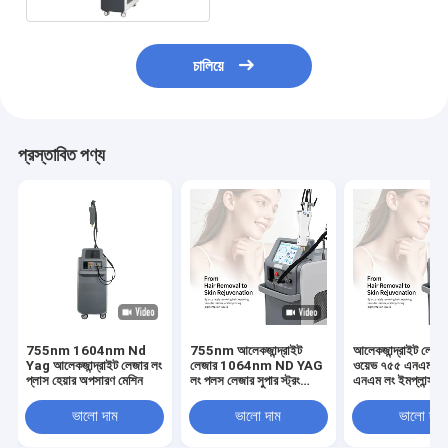
চালিয়ে
প্রস্তাবিত পণ্য
755nm 1604nm Nd
755nm আলেকজান্দ্রাইট
আলেকজান্দ্রাইট লেজা
Yag আলেকজান্দ্রাইট লেজার লং
লেজার 1064nm ND YAG
ওয়েভ ৭৫৫ এনএম ১
প্লাস হেয়ার অপসারণ মেশিন
লং পলস লেজার সুপার স্ট্রং
এনএম লং ইমপ্লান্স এন
হেয়ার অপসারণ আলেকজান্দ্রাইট
লেজার হেয়ার অপসারণ
বিউটি মেশিন আলেক্স লেজার
ভালো দাম
ভালো দাম
ভালো দাম