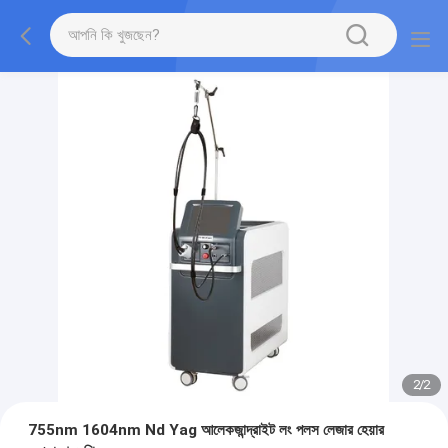
2
/
2
755nm 1604nm Nd Yag আলেকজান্দ্রাইট লং পলস লেজার হেয়ার