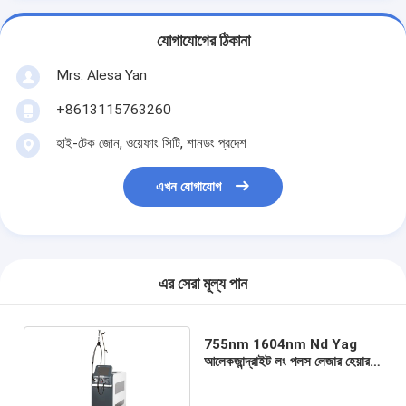
যোগাযোগের ঠিকানা
Mrs. Alesa Yan
+8613115763260
হাই-টেক জোন, ওয়েফাং সিটি, শানডং প্রদেশ
এখন যোগাযোগ
এর সেরা মূল্য পান
755nm 1604nm Nd Yag
আলেকজান্দ্রাইট লং পলস লেজার হেয়ার
অপসারণ মেশিন