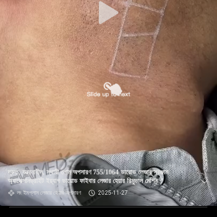
দ্রুত, যন্ত্রনাহীন, স্থায়ী লোম অপসারণ 755/1064 ডায়োড লেজার সরঞ্জাম
অ্যালেক্সানড্রাইট ইয়্যাগ ডায়োড ফাইবার লেজার হেয়ার রিমুভাল মেশিন
লং ইমপ্লাস লেজার হেয়ার অপসারণ
2025-11-27