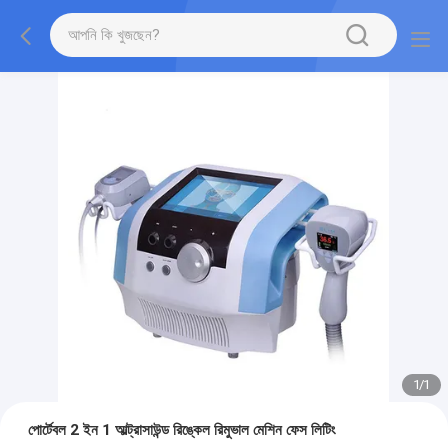
1
/
1
পোর্টেবল 2 ইন 1 আল্ট্রাসাউন্ড রিঙ্কেল রিমুভাল মেশিন ফেস লিটিং