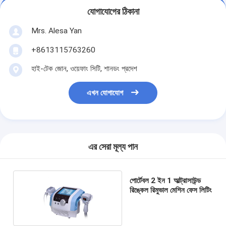
যোগাযোগের ঠিকানা
Mrs. Alesa Yan
+8613115763260
হাই-টেক জোন, ওয়েফাং সিটি, শানডং প্রদেশ
এখন যোগাযোগ
এর সেরা মূল্য পান
পোর্টেবল 2 ইন 1 আল্ট্রাসাউন্ড
রিঙ্কেল রিমুভাল মেশিন ফেস লিটিং