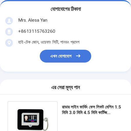
যোগাযোগের ঠিকানা
Mrs. Alesa Yan
+8613115763260
হাই-টেক জোন, ওয়েফাং সিটি, শানডং প্রদেশ
এখন যোগাযোগ
এর সেরা মূল্য পান
রাডার লাইন কার্ভিং ফেস লিফট মেশিন 1.5
মিমি 3.0 মিমি 4.5 মিমি কার্টিজ
আল্ট্রাসাউন্ড রিঙ্কেল রিমুভাল