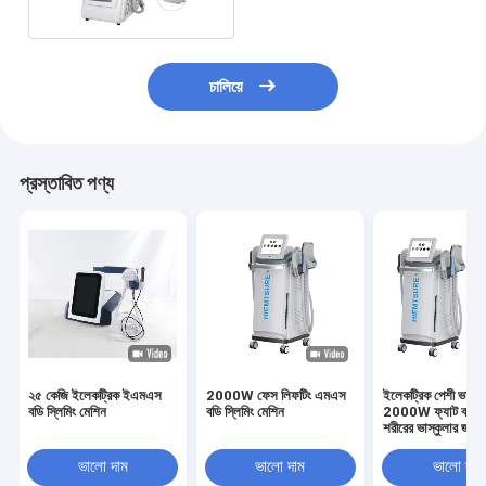
চালিয়ে
প্রস্তাবিত পণ্য
২৫ কেজি ইলেকট্রিক ইএমএস
2000W ফেস লিফটিং এমএস
ইলেকট্রিক পেশী ভাস্কু
বডি স্লিমিং মেশিন
বডি স্লিমিং মেশিন
2000W ফ্যাট বার্নিং
শরীরের ভাস্কুলার জন্য
ভালো দাম
ভালো দাম
ভালো দাম