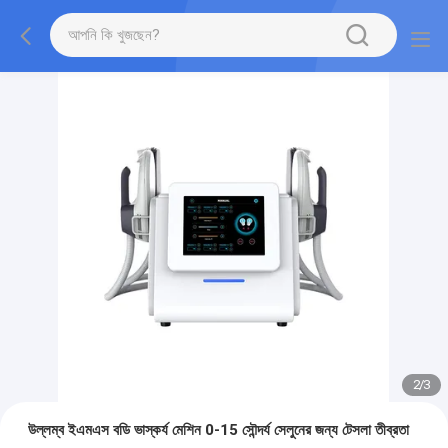
2
/
3
উল্লম্ব ইএমএস বডি ভাস্কর্য মেশিন 0-15 সৌন্দর্য সেলুনের জন্য টেসলা তীব্রতা