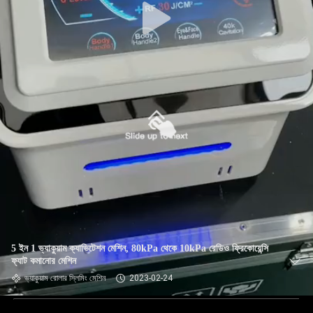
5 ইন 1 ভ্যাকুয়াম ক্যাভিটেশন মেশিন, 80kPa থেকে 10kPa রেডিও ফ্রিকোয়েন্সি
ফ্যাট কমানোর মেশিন
ভ্যাকুয়াম রোলার স্লিমিং মেশিন
2023-02-24