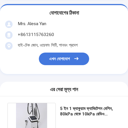
যোগাযোগের ঠিকানা
Mrs. Alesa Yan
+8613115763260
হাই-টেক জোন, ওয়েফাং সিটি, শানডং প্রদেশ
এখন যোগাযোগ
এর সেরা মূল্য পান
5 ইন 1 ভ্যাকুয়াম ক্যাভিটেশন মেশিন,
80kPa থেকে 10kPa রেডিও
ফ্রিকোয়েন্সি ফ্যাট কমানোর মেশিন