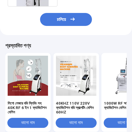
চালিয়ে
প্রস্তাবিত পণ্য
লিপো লেজার বডি স্লিমিং সহ
40KHZ 110V 220V
1000W RF অতিস্
40K RF 6 ইন 1 ক্যাভিটেশন
ক্যাভিটেশন বডি স্কাল্পটিং মেশিন
ক্যাভিটেশন মেশিন
মেশিন
60HZ
ভালো দাম
ভালো দাম
ভালো দাম