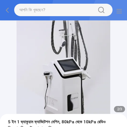
2
/
3
5 ইন 1 ভ্যাকুয়াম ক্যাভিটেশন মেশিন, 80kPa থেকে 10kPa রেডিও