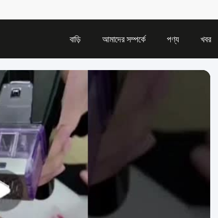
বাড়ি
আমাদের সম্পর্কে
পণ্য
খবর