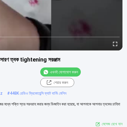
ারণ ত্বক tightening সরঞ্জাম
এখনই যোগাযোগ করুন
শেয়ার করুন
Hz
#
448K রেডিও ফ্রিকোয়েন্সি ফ্যাট বার্নিং মেশিন
ের মধ্যে শক্তি স্তর সরবরাহ করার জন্য ডিজাইন করা হয়েছে, যা আপনাকে আপনার ত্বকের চাহিদা
মেসেজ রেখে যান