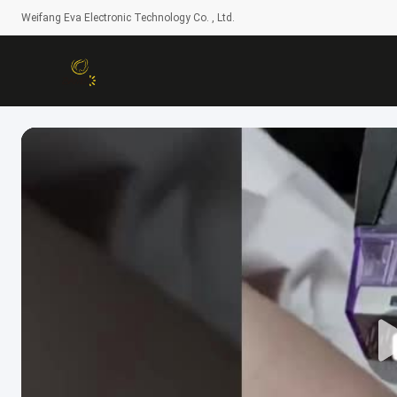
Weifang Eva Electronic Technology Co. , Ltd.