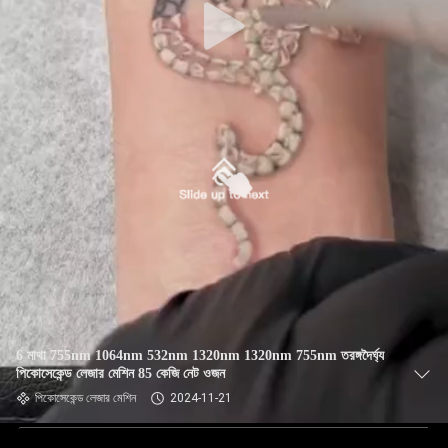
6 মাথা 755nm 1064nm 532nm 1320nm 1320nm 755nm তরঙ্গদৈর্ঘ্য
পিকোসেকেন্ড লেজার মেশিন 85 কেজি নেট ওজন
পিকোসেকেন্ড লেজার মেশিন
2024-11-21