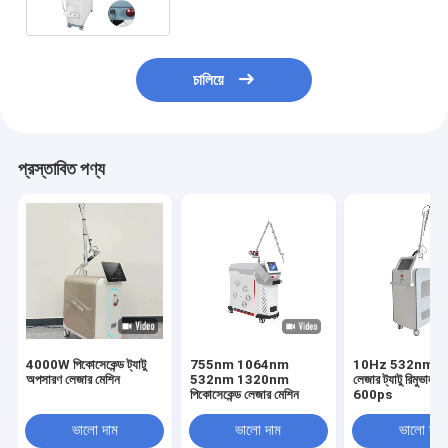
চালিয়ে
প্রস্তাবিত পণ্য
4000W পিকোসেকেন্ড ট্যাটু
755nm 1064nm
10Hz 532nm পিক
অপসারণ লেজার মেশিন
532nm 1320nm
লেজার ট্যাটু রিমুভাল ম
পিকোসেকেন্ড লেজার মেশিন
600ps
ভালো দাম
ভালো দাম
ভালো দাম