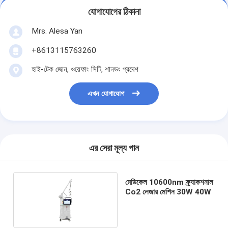
যোগাযোগের ঠিকানা
Mrs. Alesa Yan
+8613115763260
হাই-টেক জোন, ওয়েফাং সিটি, শানডং প্রদেশ
এখন যোগাযোগ
এর সেরা মূল্য পান
মেডিকেল 10600nm ফ্র্যাকশনাল
Co2 লেজার মেশিন 30W 40W